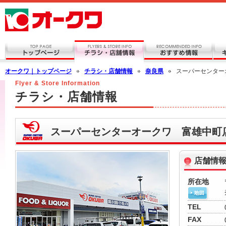
オークワ｜トップページ
チラシ・店舗情報
奈良県
スーパーセンター
Flyer & Store Information
チラシ・店舗情報
スーパーセンターオークワ 富雄中町
店舗情
所在地
TEL
FAX