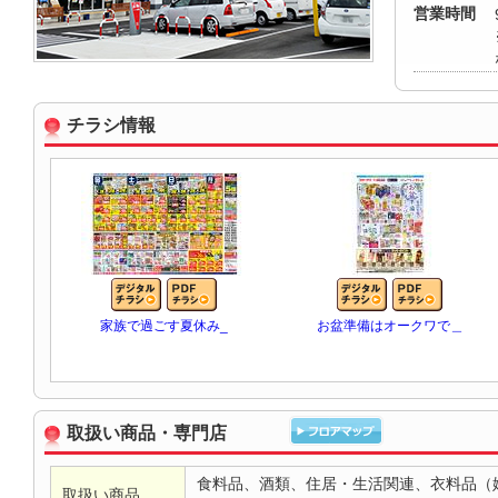
営業時間
チラシ情報
家族で過ごす夏休み_
お盆準備はオークワで＿
取扱い商品・専門店
食料品、酒類、住居・生活関連、衣料品（
取扱い商品