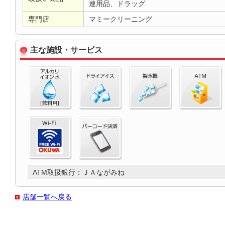
連用品、ドラッグ
専門店
マミークリーニング
主な施設・サービス
ATM取扱銀行：ＪＡながみね
店舗一覧へ戻る