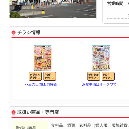
営業時間
チラシ情報
ハムの日/加工肉特価＿
お盆準備はオークワで＿
取扱い商品・専門店
食料品、酒類、衣料品（婦人服、服飾雑貨
取扱い商品