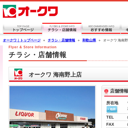
オークワ｜トップページ
チラシ・店舗情報
和歌山県
オークワ 海南
Flyer & Store Information
チラシ・店舗情報
オークワ 海南野上店
店舗情
所在地
TEL
FAX