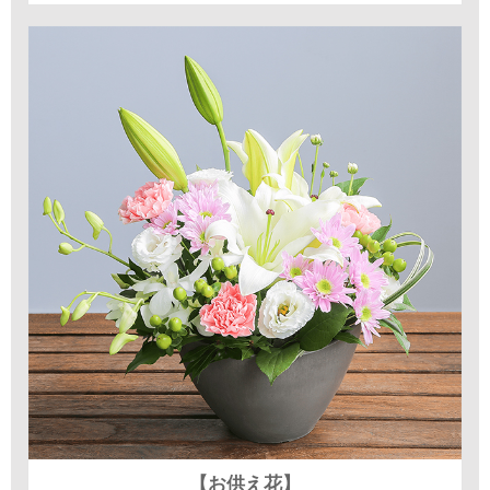
【お供え花】