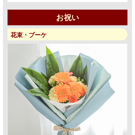
お祝い
花束・ブーケ