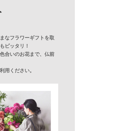
ト
まなフラワーギフトを取
もピッタリ！
色合いのお花まで、仏前
利用ください。