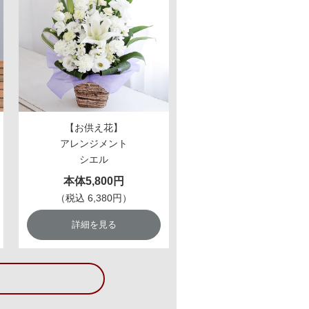
【お供え花】
アレンジメント
シエル
本体5,800円
（税込 6,380円）
詳細を見る