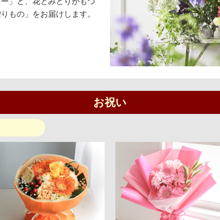
ピー」と、花とみどりがもつ
贈りもの」をお届けします。
お祝い