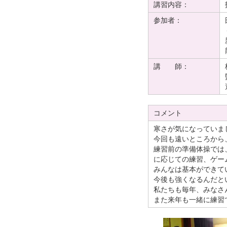
講習内容：
参加者：
講 師：
コメント
寒さが気になっていま
今回も遠いところから
練習前の準備体操では
に応じての練習、ゲー
みんなは基本ができて
今後も強くなるんだと
私たちも毎年、みなさ
また来年も一緒に練習