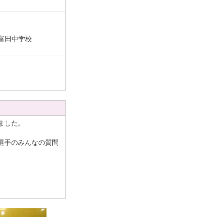
富田中学校
ました。
選手のみんなの質問
。