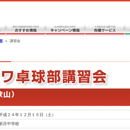
部
講習会
平成２４年１２月１５日（土）
新庄中学校