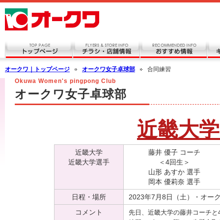
オークワ｜トップページ
オークワ女子卓球部
合同練習
Okuwa Women's pingpong Club
オークワ女子卓球部
近畿大学
近畿大学
藤井 優子 コーチ
近畿大学選手
＜4回生＞
山形 あすか 選手
岡本 優莉奈 選手
日程・場所
2023年7月8日（土）・オー
コメント
先日、近畿大学の藤井コーチと