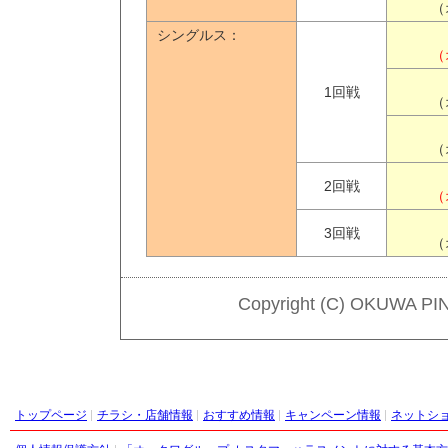
（
シングルス：
（
1回戦
（
（
2回戦
（
3回戦
（
Copyright (C) OKUWA PI
トップページ
チラシ・店舗情報
おすすめ情報
キャンペーン情報
ネットシ