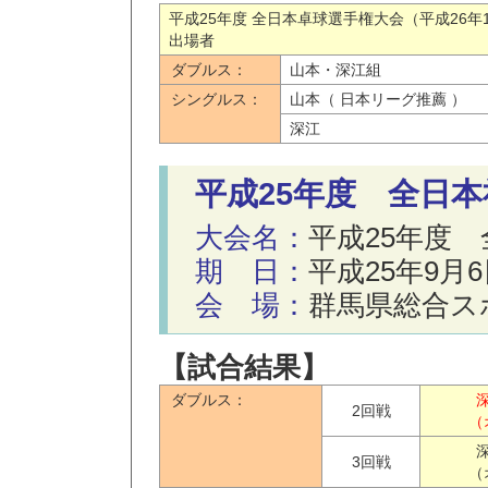
平成25年度 全日本卓球選手権大会（平成26
出場者
ダブルス：
山本・深江組
シングルス：
山本（ 日本リーグ推薦 ）
深江
平成25年度 全日
大会名：
平成25年度
期 日：
平成25年9月
会 場：
群馬県総合ス
【試合結果】
ダブルス：
2回戦
（
3回戦
（