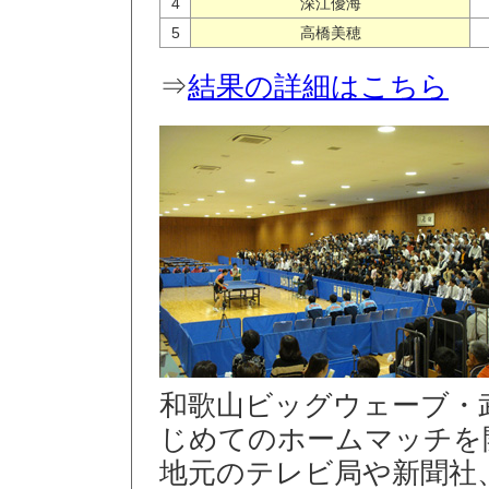
4
深江優海
5
高橋美穂
⇒
結果の詳細はこちら
和歌山ビッグウェーブ・
じめてのホームマッチを
地元のテレビ局や新聞社