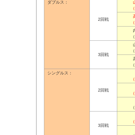
ダブルス：
（
2回戦
（
（
（
3回戦
（
シングルス：
（
2回戦
（
（
（
3回戦