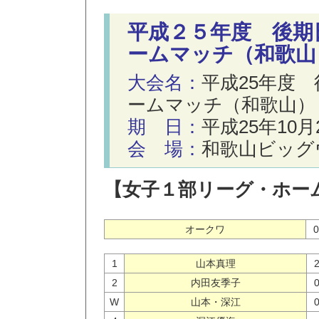
平成２５年度 後期
ームマッチ（和歌山
大会名：
平成25年度
ームマッチ（和歌山）
期 日：
平成25年10
会 場：
和歌山ビッグ
【女子１部リーグ・ホー
オークワ
0
1
山本真理
2
内田友季子
W
山本・深江