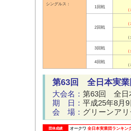
シングルス：
1回戦
（
（
2回戦
（
3回戦
（
4回戦
（
第63回 全日本実
大会名：
第63回 全
期 日：
平成25年8月
会 場：
グリーンアリ
オークワ
全日本実業団ランキン
団体成績