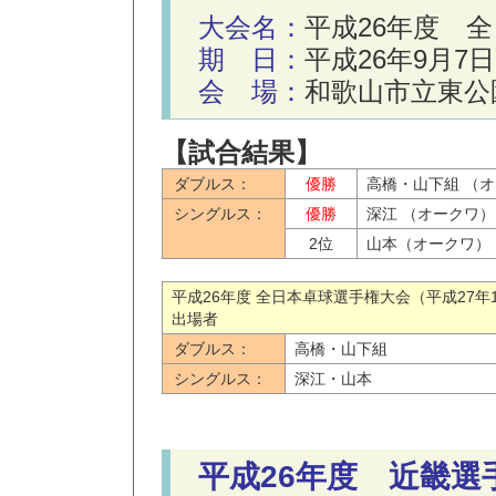
大会名：
平成26年度 
期 日：
平成26年9月7
会 場：
和歌山市立東公
【試合結果】
ダブルス：
優勝
高橋・山下組 （
シングルス：
優勝
深江 （オークワ）
2位
山本（オークワ）
平成26年度 全日本卓球選手権大会（平成27
出場者
ダブルス：
高橋・山下組
シングルス：
深江・山本
平成26年度 近畿選