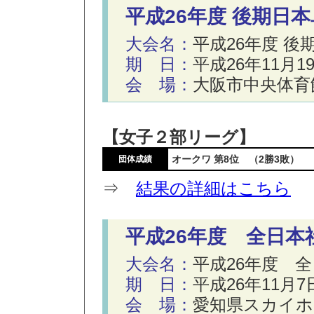
平成26年度 後期日
大会名：
平成26年度 
期 日：
平成26年11月
会 場：
大阪市中央体育
【女子２部リーグ】
オークワ 第8位 （2勝3敗）
団体成績
⇒
結果の詳細はこちら
平成26年度 全日本
大会名：
平成26年度 
期 日：
平成26年11月
会 場：
愛知県スカイホ