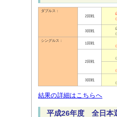
ダブルス：
2回戦
（
3回戦
（
シングルス：
1回戦
（
（
2回戦
（
3回戦
（
結果の詳細はこちらへ
平成26年度 全日本