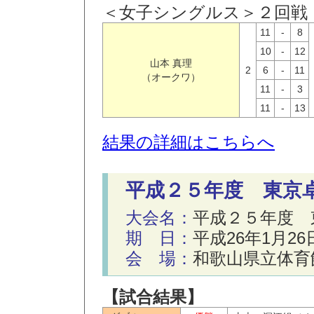
＜女子シングルス＞２回戦
11
-
8
10
-
12
山本 真理
2
6
-
11
（オークワ）
11
-
3
11
-
13
結果の詳細はこちらへ
平成２５年度 東京
大会名：
平成２５年度 
期 日：
平成26年1月2
会 場：
和歌山県立体育
【試合結果】