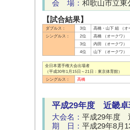
会 場：
和歌山市立東
【試合結果】
ダブルス：
3位
高橋・山下 組 （オ
シングルス：
2位
高橋 （オークワ）
3位
内田 （オークワ）
4位
山下 （オークワ）
全日本選手権大会出場者
（平成30年1月15日～21日：東京体育館）
シングルス：
高橋
平成29年度 近畿
大会名：
平成29年度
期 日：
平成29年8月1