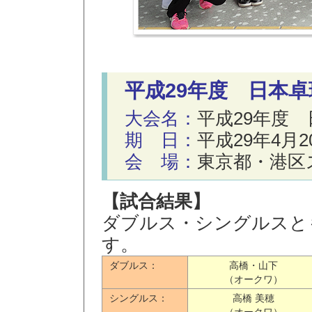
平成29年度 日本
大会名：
平成29年度
期 日：
平成29年4月
会 場：
東京都・港区
【試合結果】
ダブルス・シングルスと
す。
ダブルス：
高橋・山下
（オークワ）
シングルス：
高橋 美穂