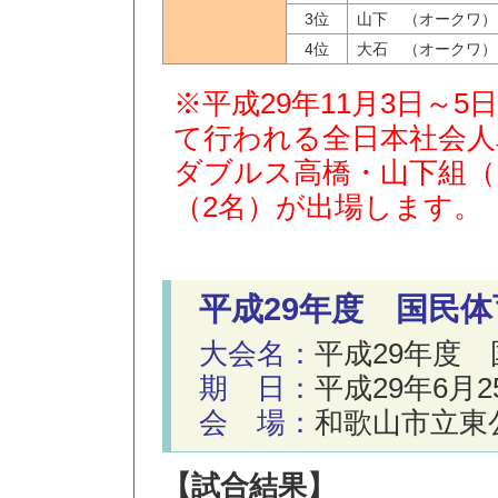
3位
山下 （オークワ）
4位
大石 （オークワ）
※平成29年11月3日～
て行われる全日本社会人
ダブルス高橋・山下組（
（2名）が出場します。
平成29年度 国民
大会名：
平成29年度
期 日：
平成29年6月2
会 場：
和歌山市立東
【試合結果】