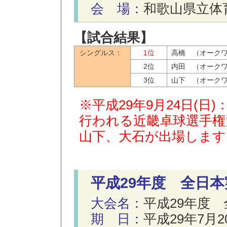
会 場：
和歌山県立体
【試合結果】
シングルス：
1位
高橋 （オーク
2位
内田 （オーク
3位
山下 （オーク
※平成29年9月24日(
行われる近畿卓球選手権
山下、大石が出場します
平成29年度 全日
大会名：
平成29年度
期 日：
平成29年7月2