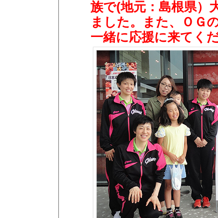
族で(地元：島根県）
ました。また、ＯＧ
一緒に応援に来てく