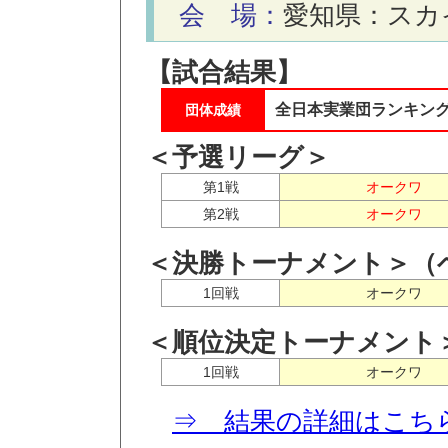
会 場：
愛知県：スカ
【試合結果】
全日本実業団ランキン
団体成績
＜予選リーグ＞
第1戦
オークワ
第2戦
オークワ
＜決勝トーナメント＞（
1回戦
オークワ
＜順位決定トーナメント
1回戦
オークワ
⇒ 結果の詳細はこち