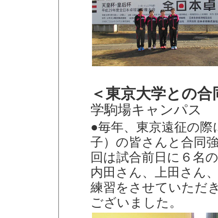
＜東京大学との合
学駒場キャンパス
●毎年、東京遠征の際
子）の皆さんと合同
回は試合前日に６名
内田さん、上田さん
練習をさせていただ
ございました。