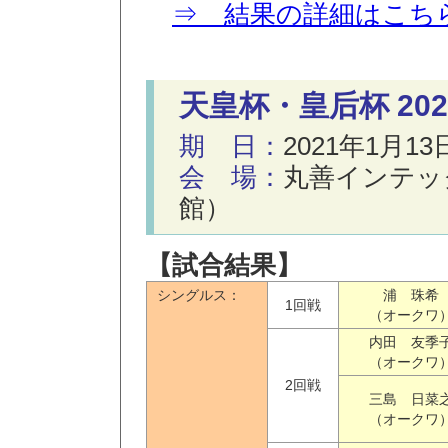
⇒ 結果の詳細はこち
天皇杯・皇后杯 20
期 日：
2021年1月13
会 場：
丸善インテッ
館）
【試合結果】
シングルス：
浦 珠希
1回戦
（オークワ
内田 友季
（オークワ
2回戦
三島 日菜
（オークワ