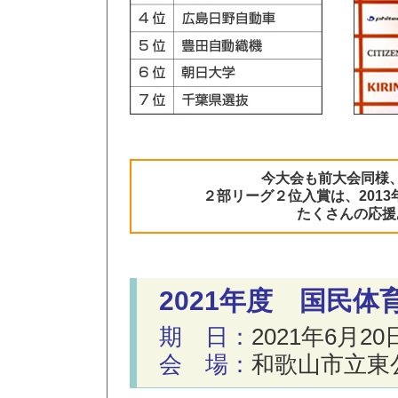
今大会も前大会同様
２部リーグ２位入賞は、201
たくさんの応援
2021年度 国民
期 日：
2021年6月20
会 場：
和歌山市立東