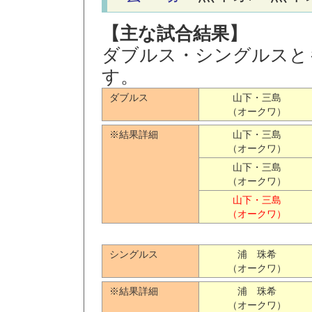
【主な試合結果】
ダブルス・シングルスと
す。
ダブルス
山下・三島
（オークワ）
※結果詳細
山下・三島
（オークワ）
山下・三島
（オークワ）
山下・三島
（オークワ）
シングルス
浦 珠希
（オークワ）
※結果詳細
浦 珠希
（オークワ）