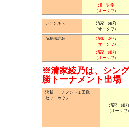
浦 珠希
（オークワ）
シングルス
清家 綾乃
（オークワ）
※結果詳細
清家 綾乃
（オークワ）
清家 綾乃
（オークワ）
※清家綾乃は、シング
勝トーナメント出場
決勝トーナメント１回戦
セットカウント
清家 綾
（オークワ