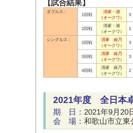
【試合結果】
ダブルス：
清家・浦
1回戦
3
（オークワ）
清家・浦
2回戦
1
（オークワ）
シングルス：
清家 綾乃
2回戦
3
（オークワ）
清家 綾乃
3回戦
3
（オークワ）
清家 綾乃
4回戦
2
（オークワ）
2021年度 全日
期 日：
2021年9月20
会 場：
和歌山市立東