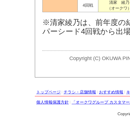
清家 綾乃
4回戦
（オークワ
※清家綾乃は、前年度の
パーシード4回戦から出
Copyright (C) OKUWA PI
トップページ
チラシ・店舗情報
おすすめ情報
個人情報保護方針
「オークワグループ カスタマ
Copyr