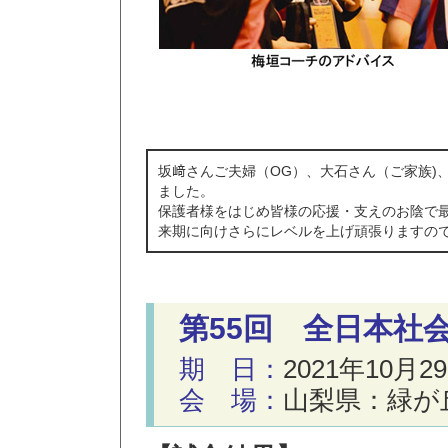
坂﨑さんご夫婦（OG）、大石さん（ご家族)
ました。
保護者様をはじめ皆様の応援・支えのお陰で
来期に向けさらにレベルを上げ頑張りますの
第55回 全日本社
期 日：
2021年10月2
会 場：
山梨県：緑が