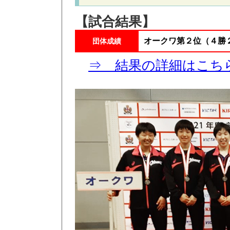
【試合結果】
オークワ第２位（４勝
団体成績
⇒ 結果の詳細はこち