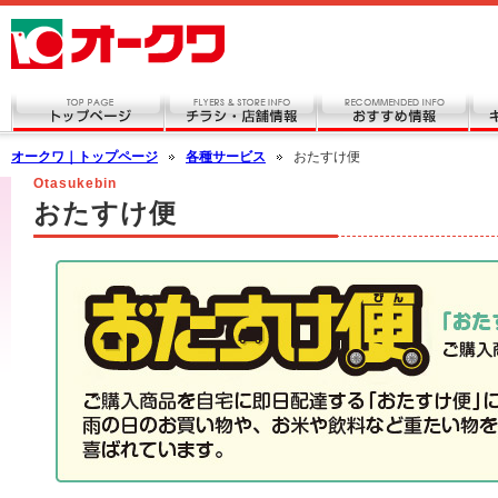
オークワ｜トップページ
各種サービス
おたすけ便
Otasukebin
おたすけ便