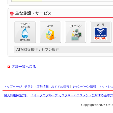
主な施設・サービス
ATM取扱銀行：セブン銀行
店舗一覧へ戻る
トップページ
チラシ・店舗情報
おすすめ情報
キャンペーン情報
ネットシ
個人情報保護方針
「オークワグループ カスタマーハラスメントに対する基本
Copyright ©
2026 OKU