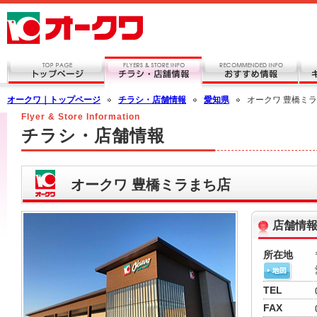
オークワ｜トップページ
チラシ・店舗情報
愛知県
オークワ 豊橋ミ
Flyer & Store Information
チラシ・店舗情報
オークワ 豊橋ミラまち店
店舗情
所在地
TEL
FAX