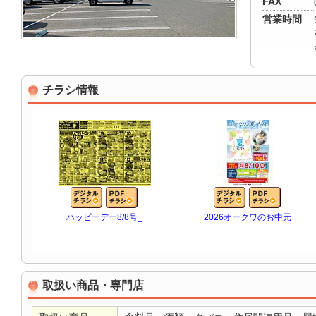
FAX
営業時間
チラシ情報
ハッピーデー8/8号_
2026オークワのお中元
取扱い商品・専門店