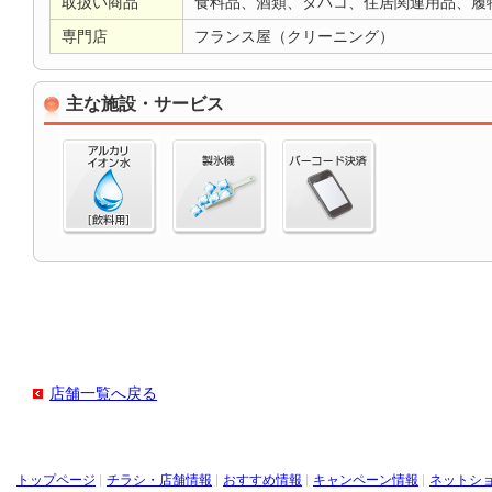
取扱い商品
食料品、酒類、タバコ、住居関連用品、履
専門店
フランス屋（クリーニング）
主な施設・サービス
店舗一覧へ戻る
トップページ
チラシ・店舗情報
おすすめ情報
キャンペーン情報
ネットシ