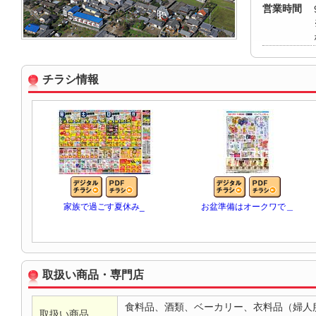
営業時間
チラシ情報
家族で過ごす夏休み_
お盆準備はオークワで＿
取扱い商品・専門店
食料品、酒類、ベーカリー、衣料品（婦人
取扱い商品