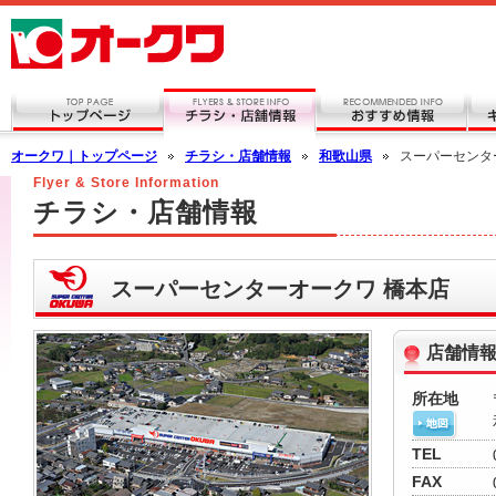
オークワ｜トップページ
チラシ・店舗情報
和歌山県
スーパーセンタ
Flyer & Store Information
チラシ・店舗情報
スーパーセンターオークワ 橋本店
店舗情
所在地
TEL
FAX