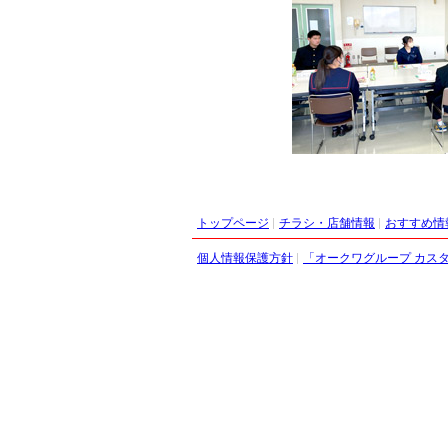
トップページ
チラシ・店舗情報
おすすめ情
個人情報保護方針
「オークワグループ カス