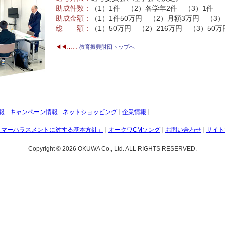
助成件数：
（1）1件 （2）各学年2件 （3）1件
助成金額：
（1）1件50万円 （2）月額3万円 （3）
総 額：
（1）50万円 （2）216万円 （3）50万
教育振興財団トップへ
報
キャンペーン情報
ネットショッピング
企業情報
タマーハラスメントに対する基本方針」
オークワCMソング
お問い合わせ
サイト
Copyright ©
2026 OKUWA Co., Ltd. ALL RIGHTS RESERVED.