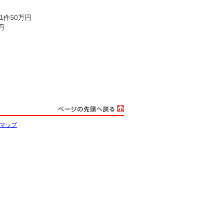
1件50万円
円
マップ