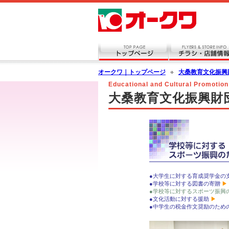
オークワ｜トップページ
大桑教育文化振興
Educational and Cultural Promotion
大桑教育文化振興財
●大学生に対する育成奨学金の
●学校等に対する図書の寄贈
●学校等に対するスポーツ振興
●文化活動に対する援助
●中学生の税金作文奨励のため