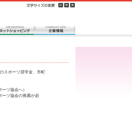
のスポーツ奨学金、市町
ポーツ協会へ）
ポーツ協会の推薦が必