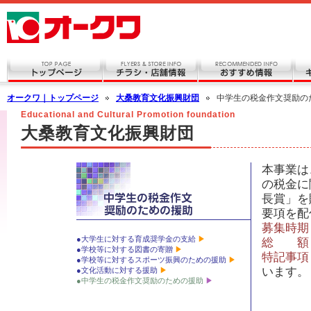
オークワ｜トップページ
大桑教育文化振興財団
中学生の税金作文奨励の
Educational and Cultural Promotion foundation
大桑教育文化振興財団
本事業は
の税金に
長賞」を
要項を配
募集時期
●大学生に対する育成奨学金の支給
総 額
●学校等に対する図書の寄贈
特記事項
●学校等に対するスポーツ振興のための援助
います。
●文化活動に対する援助
●中学生の税金作文奨励のための援助